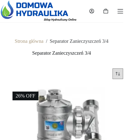
Przejdź
do
Koszyk
treści
Strona główna
/
Separator Zanieczyszczeń 3/4
Separator Zanieczyszczeń 3/4
26% OFF