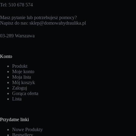
Tel: 510 678 574
Masz pytanie lub potrzebujesz pomocy?
Napisz do nas:
sklep@domowahydraulika.pl
03-289 Warszawa
Konto
Produkt
Moje konto
Moja lista
Mój koszyk
Zaloguj
Gorąca oferta
Lista
Przydatne linki
Nowe Produkty
Bestsellery