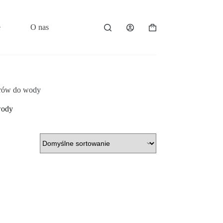
e
O nas
Kontakt
Koszyk
trów do wody
wody