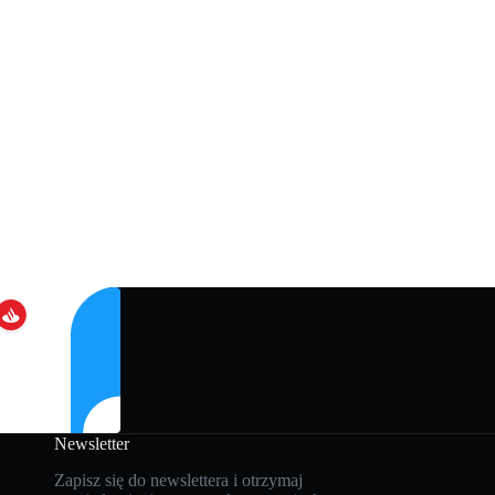
Newsletter
Zapisz się do newslettera i otrzymaj