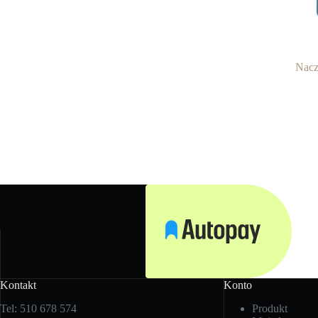
Nacz
Kontakt
Konto
Tel: 510 678 574
Produkt