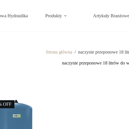
wa Hydraulika
Produkty
Artykuły Branżow
Strona główna
/
naczynie przeponowe 18 li
naczynie przeponowe 18 litrów do 
% OFF