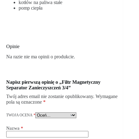
kotłów na paliwa stałe
pomp ciepła
Opinie
Na razie nie ma opinii o produkcie.
Napisz pierwszą opinię o „Filtr Magnetyczny
Separator Zanieczyszczeń 3/4”
Twój adres email nie zostanie opublikowany.
Wymagane
pola są oznaczone
*
TWOJA OCENA
*
Nazwa
*