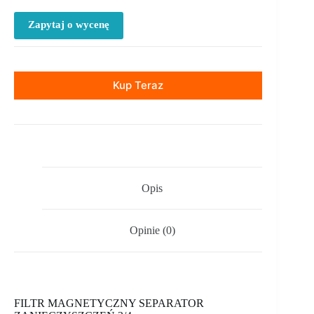
Zapytaj o wycenę
Kup Teraz
Opis
Opinie (0)
FILTR MAGNETYCZNY SEPARATOR