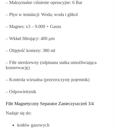
– Maksymalne ciśnienie operacyjne: 6 Bar
– Płyn w instalacji: Woda; woda i glikol
– Magnes: x3 – 9.000 + Gauss
– Wkład filtrujący: 400 μm
– Objętość komory: 380 ml
– Filtr nierdzewny (odpinana siatka umożliwiająca
konserwację)
– Kontrola wizualna (przezroczysty pojemnik)
– Odpowietrznik
Filtr Magnetyczny Separator Zanieczyszczeń 3/4
Nadaje się do:
kotłów gazowych