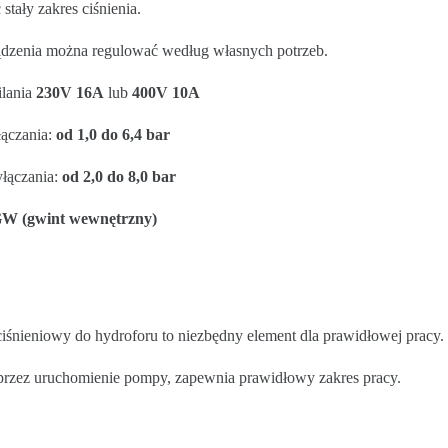
tały zakres ciśnienia.
ądzenia można regulować według własnych potrzeb.
ilania
230V 16A
lub
400V 10A
łączania:
od 1,0 do 6,4 bar
yłączania:
od 2,0 do 8,0 bar
GW (gwint wewnętrzny)
śnieniowy do hydroforu to niezbędny element dla prawidłowej pracy.
oprzez uruchomienie pompy, zapewnia prawidłowy zakres pracy.