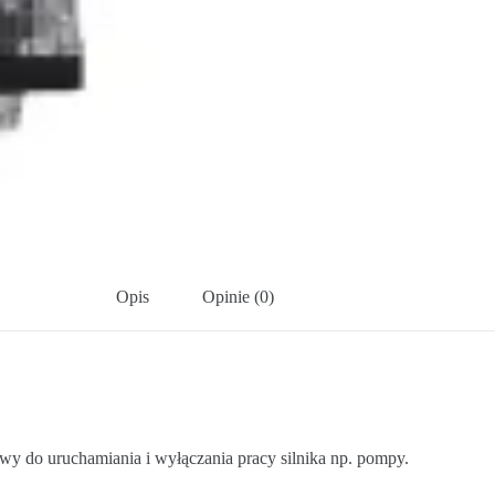
Opis
Opinie (0)
owy do uruchamiania i wyłączania pracy silnika np. pompy.