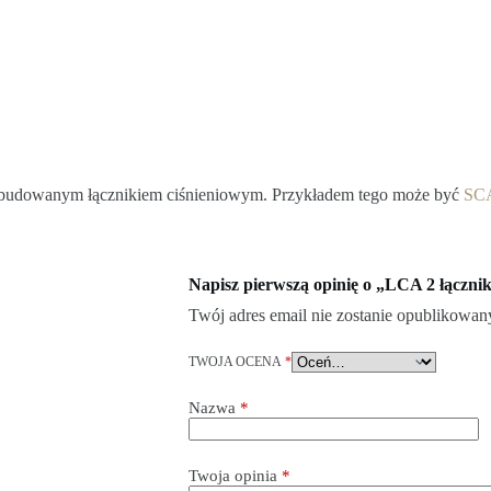
wbudowanym łącznikiem ciśnieniowym. Przykładem tego może być
SC
Napisz pierwszą opinię o „LCA 2 łączni
Twój adres email nie zostanie opublikowan
TWOJA OCENA
*
Nazwa
*
Twoja opinia
*