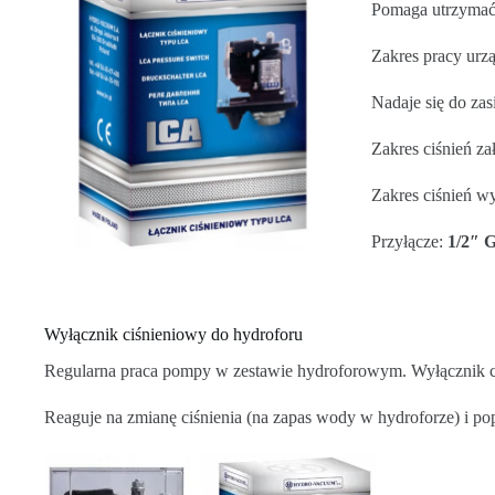
Pomaga utrzymać s
Zakres pracy urz
Nadaje się do zas
Zakres ciśnień za
Zakres ciśnień w
Przyłącze:
1/2″ 
Wyłącznik ciśnieniowy do hydroforu
Regularna praca pompy w zestawie hydroforowym. Wyłącznik ci
Reaguje na zmianę ciśnienia (na zapas wody w hydroforze) i p